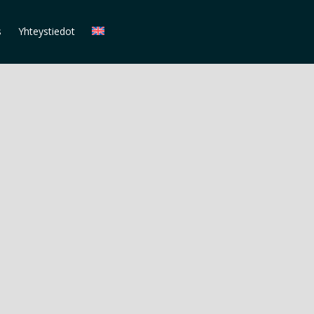
s
Yhteystiedot