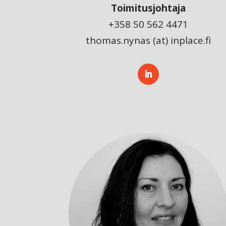
Toimitusjohtaja
+358 50 562 4471
thomas.nynas (at) inplace.fi