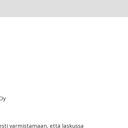
 Oy
sti varmistamaan, että laskussa