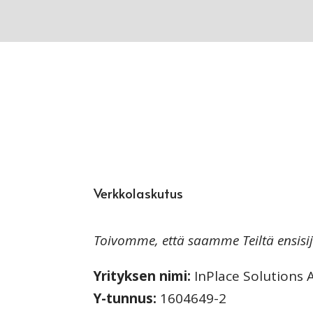
Verkkolaskutus
Toivomme, että saamme Teiltä ensisij
Yrityksen nimi:
InPlace Solutions 
Y-tunnus:
1604649-2