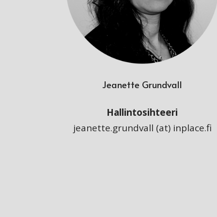
Jeanette Grundvall
Hallintosihteeri
jeanette.grundvall (at) inplace.fi