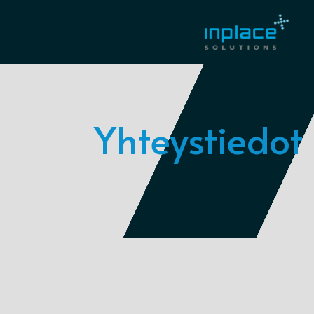
Yhteystiedot