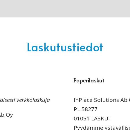
Laskutustiedot
Paperilaskut
aisesti verkkolaskuja
InPlace Solutions Ab
PL 58277
Ab Oy
01051 LASKUT
Pyydämme ystävällise