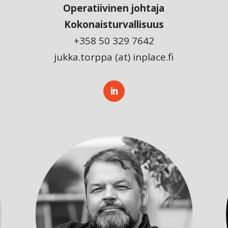
Operatiivinen johtaja
Kokonaisturvallisuus
+358 50 329 7642
jukka.torppa (at) inplace.fi